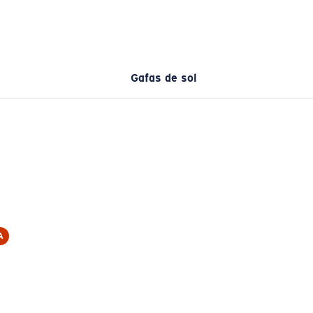
Gafas de sol
A