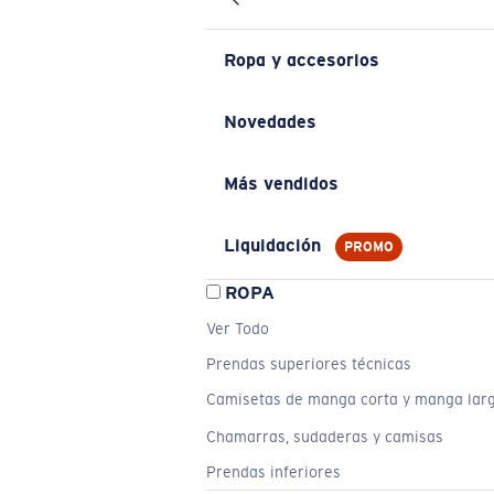
Ropa y accesorios
Novedades
Más vendidos
Liquidación
PROMO
ROPA
Ver Todo
Prendas superiores técnicas
Camisetas de manga corta y manga lar
Chamarras, sudaderas y camisas
Prendas inferiores