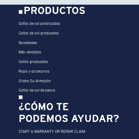
PRODUCTOS
Gafas de sol polarizadas
Gafas de sol graduadas
Novedades
Más vendidas
Gafas graduadas
Ropa y accesorios
Graba Su Armazón
Gafas de sol de pesca
¿CÓMO TE
PODEMOS AYUDAR?
START A WARRANTY OR REPAIR CLAIM