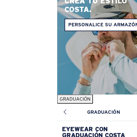
CREA TU ESTILO
COSTA.
PERSONALICE SU ARMAZÓ
GRADUACIÓN
GRADUACIÓN
EYEWEAR CON
GRADUACIÓN COSTA