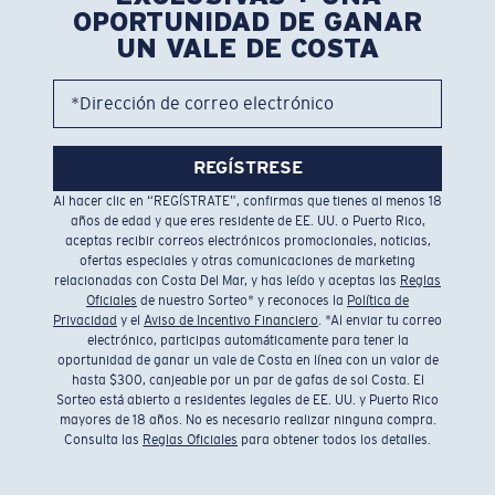
OPORTUNIDAD DE GANAR
UN VALE DE COSTA
*Dirección de correo electrónico
REGÍSTRESE
Al hacer clic en “REGÍSTRATE”, confirmas que tienes al menos 18
años de edad y que eres residente de EE. UU. o Puerto Rico,
aceptas recibir correos electrónicos promocionales, noticias,
ofertas especiales y otras comunicaciones de marketing
relacionadas con Costa Del Mar, y has leído y aceptas las
Reglas
Oficiales
de nuestro Sorteo* y reconoces la
Política de
Privacidad
y el
Aviso de Incentivo Financiero
. *Al enviar tu correo
electrónico, participas automáticamente para tener la
oportunidad de ganar un vale de Costa en línea con un valor de
hasta $300, canjeable por un par de gafas de sol Costa. El
Sorteo está abierto a residentes legales de EE. UU. y Puerto Rico
mayores de 18 años. No es necesario realizar ninguna compra.
Consulta las
Reglas Oficiales
para obtener todos los detalles.