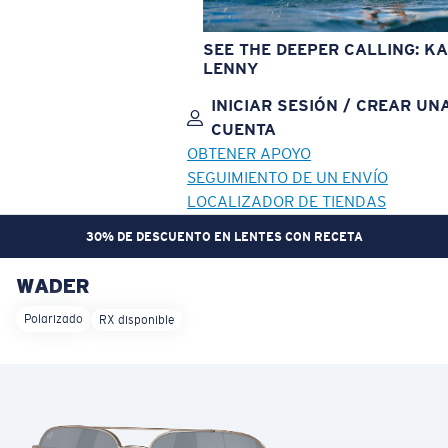
SEE THE DEEPER CALLING: KA
LENNY
INICIAR SESIÓN / CREAR UN
CUENTA
OBTENER APOYO
SEGUIMIENTO DE UN ENVÍO
LOCALIZADOR DE TIENDAS
30% DE DESCUENTO EN LENTES CON RECETA
WADER
OBJETIVO ACTUALIZADO
¡AGREGADO AL CARRITO!
Polarizado
RX disponible
Precio:
Sin cargo
Cantidad:
Precio:
Sin cargo