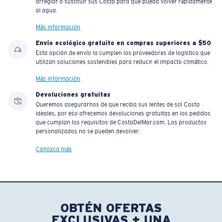
arreglar o sustituir sus Costa para que pueda volver rápidamente
al agua.
Más información
Envío ecológico gratuito en compras superiores a $50
Esta opción de envío la cumplen los proveedores de logística que
utilizan soluciones sostenibles para reducir el impacto climático.
Más información
Devoluciones gratuitas
Queremos asegurarnos de que reciba sus lentes de sol Costa
ideales, por eso ofrecemos devoluciones gratuitas en los pedidos
que cumplan los requisitos de CostaDelMar.com. Los productos
personalizados no se pueden devolver.
Conozca más
OBTÉN OFERTAS
EXCLUSIVAS + UNA