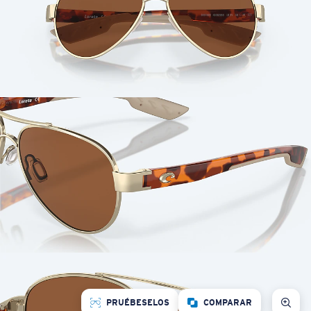
PRUÉBESELOS
COMPARAR