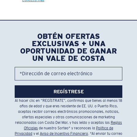
Conozca más
OBTÉN OFERTAS
EXCLUSIVAS + UNA
OPORTUNIDAD DE GANAR
UN VALE DE COSTA
*Dirección de correo electrónico
REGÍSTRESE
Al hacer clic en “REGÍSTRATE”, confirmas que tienes al menos 18
años de edad y que eres residente de EE. UU. o Puerto Rico,
aceptas recibir correos electrónicos promocionales, noticias,
ofertas especiales y otras comunicaciones de marketing
relacionadas con Costa Del Mar, y has leído y aceptas las
Reglas
Oficiales
de nuestro Sorteo* y reconoces la
Política de
Privacidad
y el
Aviso de Incentivo Financiero
. *Al enviar tu correo