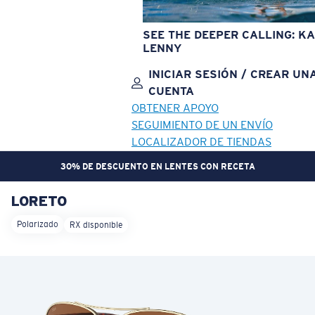
SEE THE DEEPER CALLING: KA
LENNY
INICIAR SESIÓN / CREAR UN
CUENTA
OBTENER APOYO
SEGUIMIENTO DE UN ENVÍO
LOCALIZADOR DE TIENDAS
30% DE DESCUENTO EN LENTES CON RECETA
LORETO
OBJETIVO ACTUALIZADO
¡AGREGADO AL CARRITO!
Polarizado
RX disponible
Precio:
Sin cargo
Cantidad:
Precio:
Sin cargo