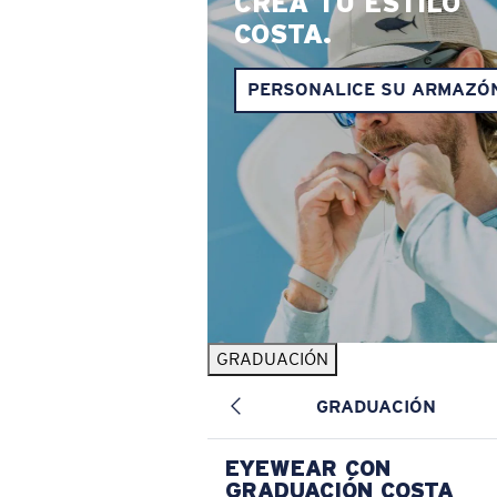
CREA TU ESTILO
COSTA.
PERSONALICE SU ARMAZÓ
GRADUACIÓN
GRADUACIÓN
EYEWEAR CON
GRADUACIÓN COSTA