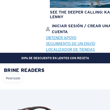
SEE THE DEEPER CALLING: KA
LENNY
INICIAR SESIÓN / CREAR UN
CUENTA
OBTENER APOYO
SEGUIMIENTO DE UN ENVÍO
LOCALIZADOR DE TIENDAS
30% DE DESCUENTO EN LENTES CON RECETA
BRINE READERS
OBJETIVO ACTUALIZADO
¡AGREGADO AL CARRITO!
Polarizado
Precio:
Sin cargo
Cantidad:
Precio:
Sin cargo