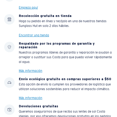
Empieza aquí
Recolección gratuita en tienda
Haga su pedido en línea y recójalo en una de nuestras tiendas
Sunglass Hut en solo 2 días hábiles.
Encontrar una tienda
Respaldado por los programas de garantía y
reparación
Nuestros programas líderes de garantía y reparación le ayudan a
arreglar o sustituir sus Costa para que pueda volver rápidamente
al agua.
Más información
Envío ecológico gratuito en compras superiores a $50
Esta opción de envío la cumplen los proveedores de logística que
utilizan soluciones sostenibles para reducir el impacto climático.
Más información
Devoluciones gratuitas
Queremos asegurarnos de que reciba sus lentes de sol Costa
ideales, por eso ofrecemos devoluciones gratuitas en los pedidos