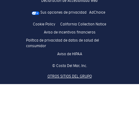
Declaración de Accesibilidad Web
Sus opciones de privacidad
AdChoice
Cookie Policy
California Collection Notice
Aviso de incentivos financieros
Política de privacidad de datos de salud del
consumidor
Aviso de HIPAA
© Costa Del Mar, Inc.
OTROS SITIOS DEL GRUPO