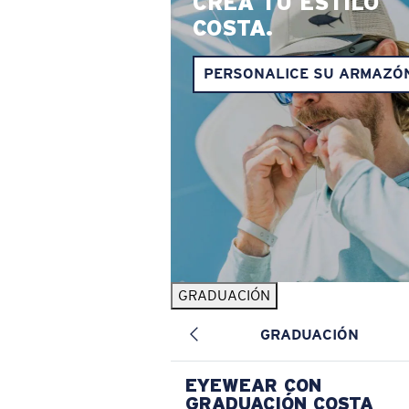
CREA TU ESTILO
COSTA.
PERSONALICE SU ARMAZÓ
GRADUACIÓN
GRADUACIÓN
EYEWEAR CON
GRADUACIÓN COSTA