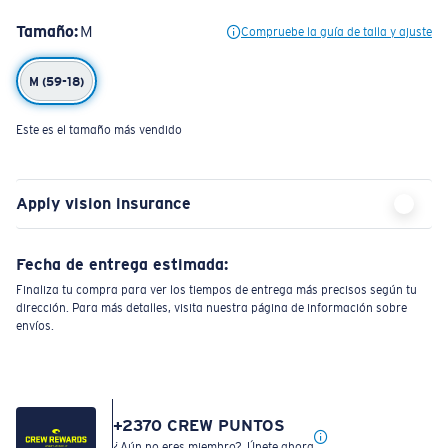
Tamaño:
M
Compruebe la guía de talla y ajuste
M (59-18)
Este es el tamaño más vendido
Apply vision insurance
Fecha de entrega estimada:
Finaliza tu compra para ver los tiempos de entrega más precisos según tu
dirección. Para más detalles, visita nuestra página de información sobre
envíos.
+
2370
CREW PUNTOS
¿Aún no eres miembro?
Únete ahora