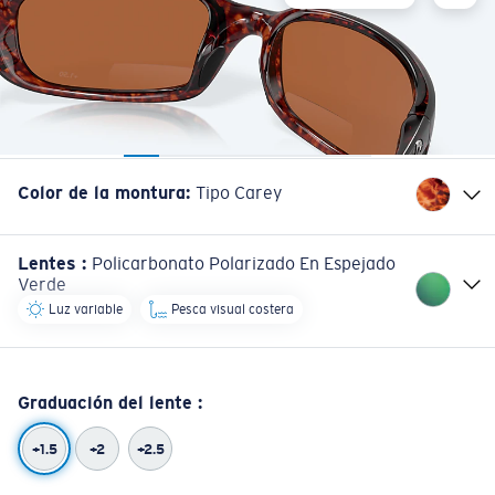
Color de la montura
:
Tipo Carey
Lentes
:
Policarbonato Polarizado En Espejado
Verde
Luz variable
Pesca visual costera
Graduación del lente
:
+1.5
+2
+2.5