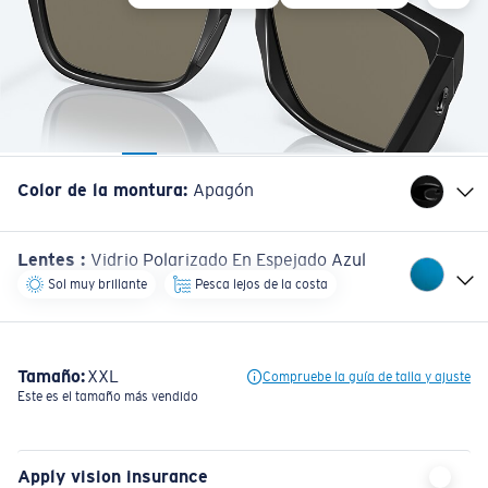
Color de la montura
:
Apagón
Lentes
:
Vidrio Polarizado En Espejado Azul
Sol muy brillante
Pesca lejos de la costa
Tamaño:
XXL
Compruebe la guía de talla y ajuste
Este es el tamaño más vendido
Apply vision insurance