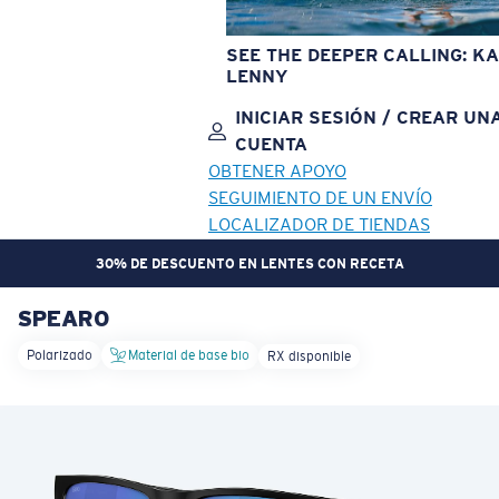
SEE THE DEEPER CALLING: KA
LENNY
INICIAR SESIÓN / CREAR UN
CUENTA
OBTENER APOYO
SEGUIMIENTO DE UN ENVÍO
LOCALIZADOR DE TIENDAS
30% DE DESCUENTO EN LENTES CON RECETA
SPEARO
OBJETIVO ACTUALIZADO
¡AGREGADO AL CARRITO!
Polarizado
Material de base bio
RX disponible
Precio:
Sin cargo
Cantidad:
Precio:
Sin cargo