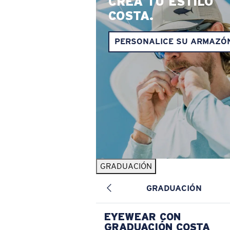
CREA TU ESTILO
COSTA.
PERSONALICE SU ARMAZÓ
GRADUACIÓN
GRADUACIÓN
EYEWEAR CON
GRADUACIÓN COSTA