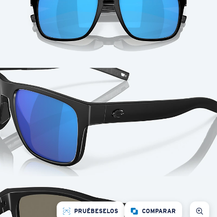
PRUÉBESELOS
COMPARAR