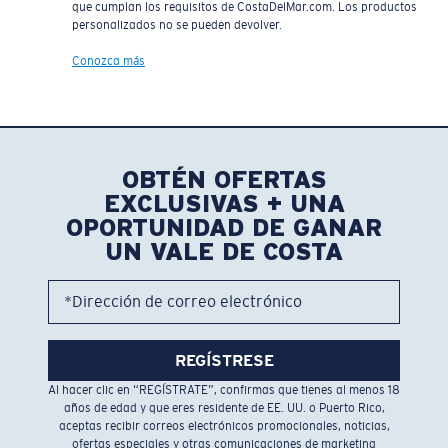
que cumplan los requisitos de CostaDelMar.com. Los productos
personalizados no se pueden devolver.
Conozca más
OBTÉN OFERTAS
EXCLUSIVAS + UNA
OPORTUNIDAD DE GANAR
UN VALE DE COSTA
*Dirección de correo electrónico
REGÍSTRESE
Al hacer clic en “REGÍSTRATE”, confirmas que tienes al menos 18
años de edad y que eres residente de EE. UU. o Puerto Rico,
aceptas recibir correos electrónicos promocionales, noticias,
ofertas especiales y otras comunicaciones de marketing