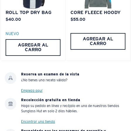
ROLL TOP DRY BAG
CORE FLEECE HOODY
$40.00
$55.00
NUEVO
AGREGAR AL
CARRO
AGREGAR AL
CARRO
Reserva un examen de la vista
¿No tienes una receta válida?
Empieza aquí
Recolección gratuita en tienda
Haga su pedido en línea y recójalo en una de nuestras tiendas
Sunglass Hut en solo 2 días hábiles.
Encontrar una tienda
Respaldado por los programas de garantía y