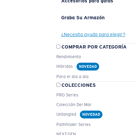
Accesorios para gafas
Graba Su Armazón
¿Necesita ayuda para elegir?
COMPRAR POR CATEGORÍA
Rendimiento
Híbridas
NOVEDAD
Para el dia a dia
COLECCIONES
PRO Series
Colección Del Mar
Untangled
NOVEDAD
Pathfinder Series
NEXT-GEN