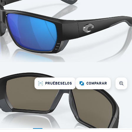
PRUÉBESELOS
COMPARAR