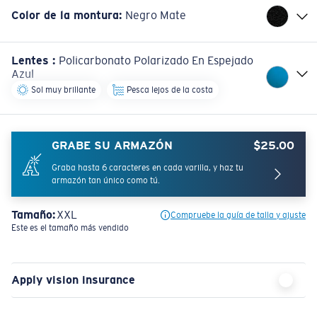
Color de la montura
:
Negro Mate
Lentes
:
Policarbonato Polarizado En Espejado
Azul
Sol muy brillante
Pesca lejos de la costa
GRABE SU ARMAZÓN
$25.00
Graba hasta 6 caracteres en cada varilla, y haz tu
armazón tan único como tú.
Tamaño:
XXL
Compruebe la guía de talla y ajuste
Este es el tamaño más vendido
Apply vision insurance