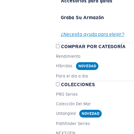
Accesorios para gafas
Graba Su Armazón
¿Necesita ayuda para elegir?
COMPRAR POR CATEGORÍA
Rendimiento
Híbridas
NOVEDAD
Para el dia a dia
COLECCIONES
PRO Series
Colección Del Mar
Untangled
NOVEDAD
Pathfinder Series
NEXT-GEN