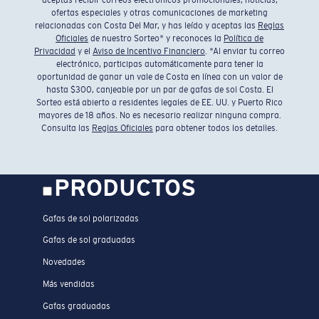
aceptas recibir correos electrónicos promocionales, noticias,
ofertas especiales y otras comunicaciones de marketing
relacionadas con Costa Del Mar, y has leído y aceptas las
Reglas
Oficiales
de nuestro Sorteo* y reconoces la
Política de
Privacidad
y el
Aviso de Incentivo Financiero
. *Al enviar tu correo
electrónico, participas automáticamente para tener la
oportunidad de ganar un vale de Costa en línea con un valor de
hasta $300, canjeable por un par de gafas de sol Costa. El
Sorteo está abierto a residentes legales de EE. UU. y Puerto Rico
mayores de 18 años. No es necesario realizar ninguna compra.
Consulta las
Reglas Oficiales
para obtener todos los detalles.
PRODUCTOS
Gafas de sol polarizadas
Gafas de sol graduadas
Novedades
Más vendidas
Gafas graduadas