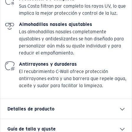
Sus Costa filtran por completo los rayos UV, lo que
implica la mejor protección y control de la luz.
Almohadillas nasales ajustables
Las almohadillas nasales completamente
ajustables y antideslizantes se han diseñado para
personalizar aún más su ajuste individual y para
reducir el empañamiento.
Antirrayones y duraderas
El recubrimiento C-Wall ofrece protección
antirrayones extra y una barrera que repele agua,
aceite y sudor para facilitar la limpieza.
Detalles de producto
Guía de talla y ajuste
Costa siempre ha querido llevar las mejores