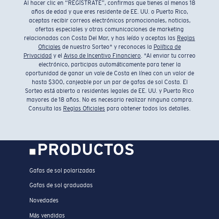
Al hacer clic en “REGÍSTRATE”, confirmas que tienes al menos 18
años de edad y que eres residente de EE. UU. o Puerto Rico,
aceptas recibir correos electrónicos promocionales, noticias,
ofertas especiales y otras comunicaciones de marketing
relacionadas con Costa Del Mar, y has leído y aceptas las
Reglas
Oficiales
de nuestro Sorteo* y reconoces la
Política de
Privacidad
y el
Aviso de Incentivo Financiero
. *Al enviar tu correo
electrónico, participas automáticamente para tener la
oportunidad de ganar un vale de Costa en línea con un valor de
hasta $300, canjeable por un par de gafas de sol Costa. El
Sorteo está abierto a residentes legales de EE. UU. y Puerto Rico
mayores de 18 años. No es necesario realizar ninguna compra.
Consulta las
Reglas Oficiales
para obtener todos los detalles.
PRODUCTOS
Gafas de sol polarizadas
Gafas de sol graduadas
Novedades
Más vendidas