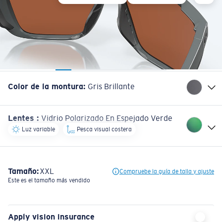
Color de la montura
:
Gris Brillante
Lentes
:
Vidrio Polarizado En Espejado Verde
Luz variable
Pesca visual costera
Tamaño:
XXL
Compruebe la guía de talla y ajuste
Este es el tamaño más vendido
Apply vision insurance