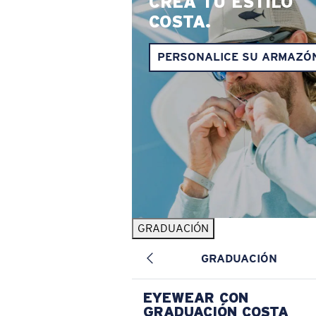
CREA TU ESTILO
COSTA.
PERSONALICE SU ARMAZÓ
GRADUACIÓN
GRADUACIÓN
EYEWEAR CON
GRADUACIÓN COSTA