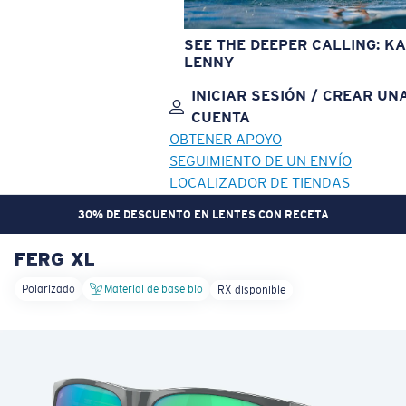
SEE THE DEEPER CALLING: KA
LENNY
INICIAR SESIÓN / CREAR UN
CUENTA
OBTENER APOYO
SEGUIMIENTO DE UN ENVÍO
LOCALIZADOR DE TIENDAS
30% DE DESCUENTO EN LENTES CON RECETA
FERG XL
OBJETIVO ACTUALIZADO
¡AGREGADO AL CARRITO!
Polarizado
Material de base bio
RX disponible
Precio:
Sin cargo
Cantidad:
Precio:
Sin cargo