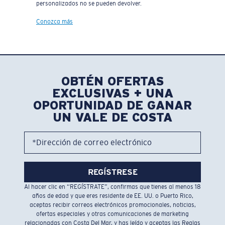
personalizados no se pueden devolver.
Conozca más
OBTÉN OFERTAS
EXCLUSIVAS + UNA
OPORTUNIDAD DE GANAR
UN VALE DE COSTA
*Dirección de correo electrónico
REGÍSTRESE
Al hacer clic en “REGÍSTRATE”, confirmas que tienes al menos 18
años de edad y que eres residente de EE. UU. o Puerto Rico,
aceptas recibir correos electrónicos promocionales, noticias,
ofertas especiales y otras comunicaciones de marketing
relacionadas con Costa Del Mar, y has leído y aceptas las
Reglas