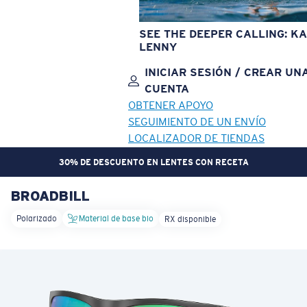
SEE THE DEEPER CALLING: KA
LENNY
INICIAR SESIÓN / CREAR UN
CUENTA
OBTENER APOYO
SEGUIMIENTO DE UN ENVÍO
LOCALIZADOR DE TIENDAS
30% DE DESCUENTO EN LENTES CON RECETA
BROADBILL
OBJETIVO ACTUALIZADO
¡AGREGADO AL CARRITO!
Polarizado
Material de base bio
RX disponible
Precio:
Sin cargo
Cantidad:
Precio:
Sin cargo