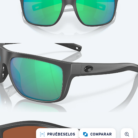
PRUÉBESELOS
COMPARAR