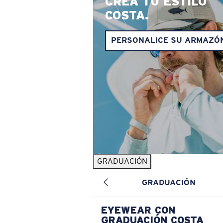
CREA TU ESTILO
COSTA.
PERSONALICE SU ARMAZÓ
GRADUACIÓN
GRADUACIÓN
EYEWEAR CON
GRADUACIÓN COSTA