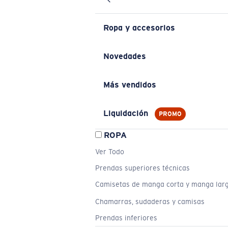
Ropa y accesorios
Novedades
Más vendidos
Liquidación
PROMO
ROPA
Ver Todo
Prendas superiores técnicas
Camisetas de manga corta y manga lar
Chamarras, sudaderas y camisas
Prendas inferiores