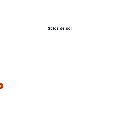
Gafas de sol
A