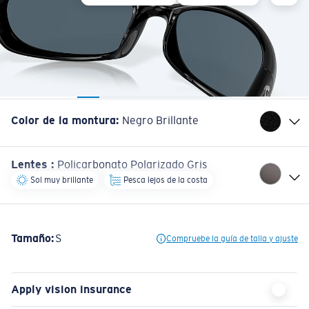
Color de la montura
:
Negro Brillante
Lentes
:
Policarbonato Polarizado Gris
Sol muy brillante
Pesca lejos de la costa
Tamaño:
S
Compruebe la guía de talla y ajuste
Apply vision insurance