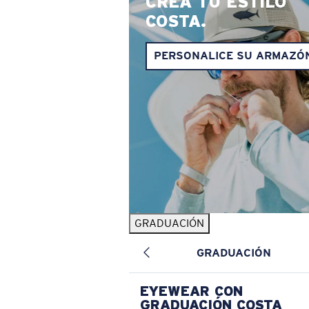
CREA TU ESTILO
COSTA.
PERSONALICE SU ARMAZÓ
GRADUACIÓN
GRADUACIÓN
EYEWEAR CON
GRADUACIÓN COSTA