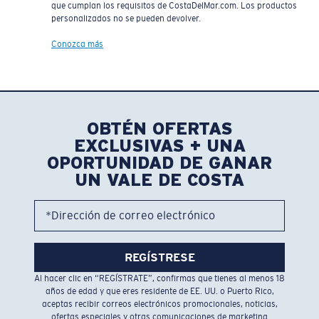
que cumplan los requisitos de CostaDelMar.com. Los productos
personalizados no se pueden devolver.
Conozca más
OBTÉN OFERTAS
EXCLUSIVAS + UNA
OPORTUNIDAD DE GANAR
UN VALE DE COSTA
*Dirección de correo electrónico
REGÍSTRESE
Al hacer clic en “REGÍSTRATE”, confirmas que tienes al menos 18
años de edad y que eres residente de EE. UU. o Puerto Rico,
aceptas recibir correos electrónicos promocionales, noticias,
ofertas especiales y otras comunicaciones de marketing