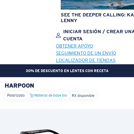
SEE THE DEEPER CALLING: KA
LENNY
INICIAR SESIÓN / CREAR UN
CUENTA
OBTENER APOYO
SEGUIMIENTO DE UN ENVÍO
LOCALIZADOR DE TIENDAS
30% DE DESCUENTO EN LENTES CON RECETA
HARPOON
OBJETIVO ACTUALIZADO
¡AGREGADO AL CARRITO!
Polarizado
Material de base bio
RX disponible
Precio:
Sin cargo
Cantidad:
Precio:
Sin cargo