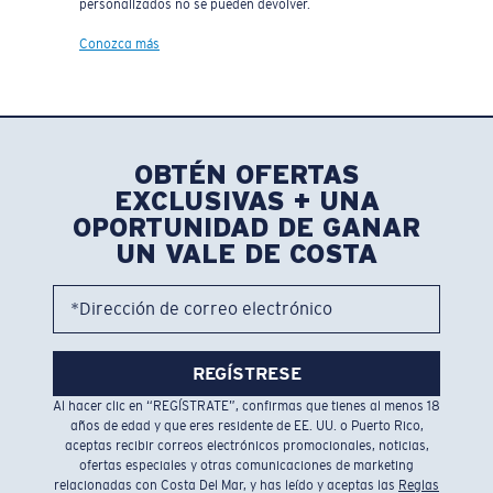
personalizados no se pueden devolver.
Conozca más
OBTÉN OFERTAS
EXCLUSIVAS + UNA
OPORTUNIDAD DE GANAR
UN VALE DE COSTA
*Dirección de correo electrónico
REGÍSTRESE
Al hacer clic en “REGÍSTRATE”, confirmas que tienes al menos 18
años de edad y que eres residente de EE. UU. o Puerto Rico,
aceptas recibir correos electrónicos promocionales, noticias,
ofertas especiales y otras comunicaciones de marketing
relacionadas con Costa Del Mar, y has leído y aceptas las
Reglas