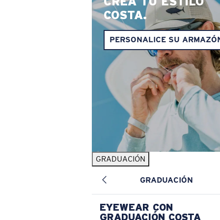
CREA TU ESTILO
COSTA.
PERSONALICE SU ARMAZÓ
GRADUACIÓN
GRADUACIÓN
EYEWEAR CON
GRADUACIÓN COSTA