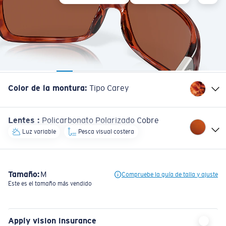
Color de la montura
:
Tipo Carey
Lentes
:
Policarbonato Polarizado Cobre
Luz variable
Pesca visual costera
Tamaño:
M
Compruebe la guía de talla y ajuste
Este es el tamaño más vendido
Apply vision insurance