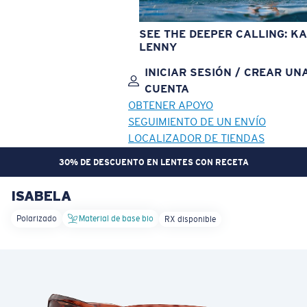
SEE THE DEEPER CALLING: KA
LENNY
INICIAR SESIÓN / CREAR UN
CUENTA
OBTENER APOYO
SEGUIMIENTO DE UN ENVÍO
LOCALIZADOR DE TIENDAS
30% DE DESCUENTO EN LENTES CON RECETA
ISABELA
OBJETIVO ACTUALIZADO
¡AGREGADO AL CARRITO!
Polarizado
Material de base bio
RX disponible
Precio:
Sin cargo
Cantidad:
Precio:
Sin cargo