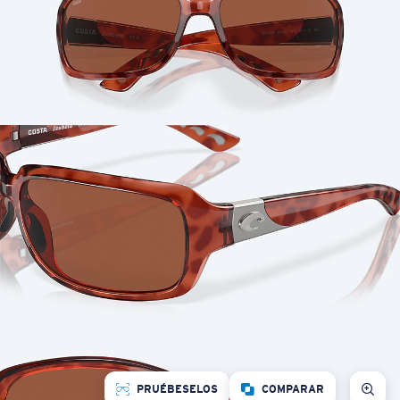
PRUÉBESELOS
COMPARAR