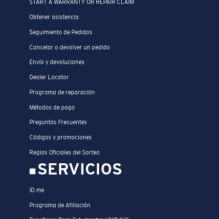
START A WARRANTY OR REPAIR CLAIM
Obtener asistencia
Seguimiento de Pedidos
Cancelar o devolver un pedido
Envío y devoluciones
Dealer Locator
Programa de reparación
Métodos de pago
Preguntas Frecuentes
Códigos y promociones
Reglas Oficiales del Sorteo
SERVICIOS
ID.me
Programa de Afiliación