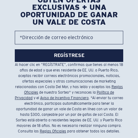
EXCLUSIVAS + UNA
OPORTUNIDAD DE GANAR
UN VALE DE COSTA
*Dirección de correo electrónico
REGÍSTRESE
Al hacer clic en “REGÍSTRATE”, confirmas que tienes al menos 18
años de edad y que eres residente de EE. UU. o Puerto Rico,
aceptas recibir correos electrónicos promocionales, noticias,
ofertas especiales y otras comunicaciones de marketing
relacionadas con Costa Del Mar, y has leído y aceptas las
Reglas
Oficiales
de nuestro Sorteo* y reconoces la
Política de
Privacidad
y el
Aviso de Incentivo Financiero
. *Al enviar tu correo
electrónico, participas automáticamente para tener la
oportunidad de ganar un vale de Costa en línea con un valor de
hasta $300, canjeable por un par de gafas de sol Costa. El
Sorteo está abierto a residentes legales de EE. UU. y Puerto Rico
mayores de 18 años. No es necesario realizar ninguna compra.
Consulta las
Reglas Oficiales
para obtener todos los detalles.