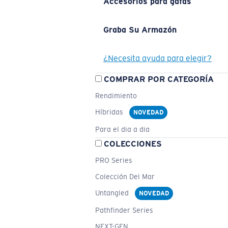
Accesorios para gafas
Graba Su Armazón
¿Necesita ayuda para elegir?
COMPRAR POR CATEGORÍA
Rendimiento
Híbridas
NOVEDAD
Para el dia a dia
COLECCIONES
PRO Series
Colección Del Mar
Untangled
NOVEDAD
Pathfinder Series
NEXT-GEN