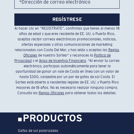
*Dirección de correo electrónico
REGÍSTRESE
Al hacer clic en “REGÍSTRATE”, confirmas que tienes al menos 18
años de edad y que eres residente de EE. UU. o Puerto Rico,
aceptas recibir correos electrónicos promocionales, noticias,
ofertas especiales y otras comunicaciones de marketing
relacionadas con Costa Del Mar, y has leído y aceptas las
Reglas
Oficiales
de nuestro Sorteo* y reconoces la
Política de
Privacidad
y el
Aviso de Incentivo Financiero
. *Al enviar tu correo
electrónico, participas automáticamente para tener la
oportunidad de ganar un vale de Costa en línea con un valor de
hasta $300, canjeable por un par de gafas de sol Costa. El
Sorteo está abierto a residentes legales de EE. UU. y Puerto Rico
mayores de 18 años. No es necesario realizar ninguna compra.
Consulta las
Reglas Oficiales
para obtener todos los detalles.
PRODUCTOS
Gafas de sol polarizadas