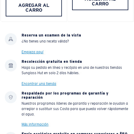
CARRO
AGREGAR AL
CARRO
Reserva un examen de la vista
¿No tienes una receta válida?
Empieza aquí
Recolección gratuita en tienda
Haga su pedido en línea y recójalo en una de nuestras tiendas
Sunglass Hut en solo 2 días hábiles.
Encontrar una tienda
Respaldado por los programas de garantía y
reparación
Nuestros programas líderes de garantía y reparación le ayudan a
arreglar o sustituir sus Costa para que pueda volver rápidamente
al agua.
Más información
Envío ecológico gratuito en compras superiores a $50