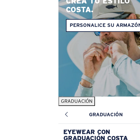
CREA TU ESTILO
COSTA.
PERSONALICE SU ARMAZÓ
GRADUACIÓN
GRADUACIÓN
EYEWEAR CON
GRADUACIÓN COSTA