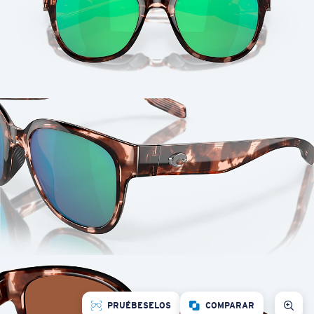
PRUÉBESELOS
COMPARAR