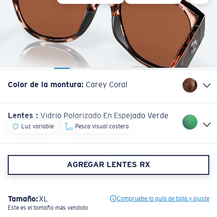
Color de la montura
:
Carey Coral
Lentes
:
Vidrio Polarizado En Espejado Verde
Luz variable
Pesca visual costera
AGREGAR LENTES RX
Tamaño:
XL
Compruebe la guía de talla y ajuste
Este es el tamaño más vendido