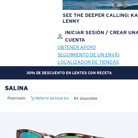
SEE THE DEEPER CALLING: KA
LENNY
INICIAR SESIÓN / CREAR UN
CUENTA
OBTENER APOYO
SEGUIMIENTO DE UN ENVÍO
LOCALIZADOR DE TIENDAS
30% DE DESCUENTO EN LENTES CON RECETA
SALINA
OBJETIVO ACTUALIZADO
¡AGREGADO AL CARRITO!
Polarizado
Material de base bio
RX disponible
Precio:
Sin cargo
Cantidad:
Precio:
Sin cargo