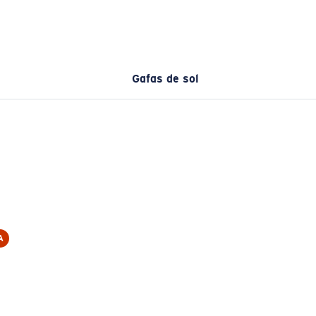
Gafas de sol
A