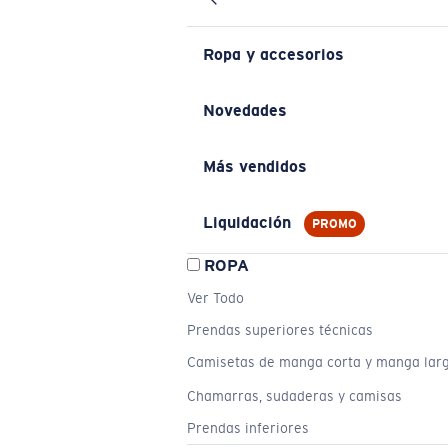
Ropa y accesorios
Novedades
Más vendidos
Liquidación
PROMO
ROPA
Ver Todo
Prendas superiores técnicas
Camisetas de manga corta y manga lar
Chamarras, sudaderas y camisas
Prendas inferiores