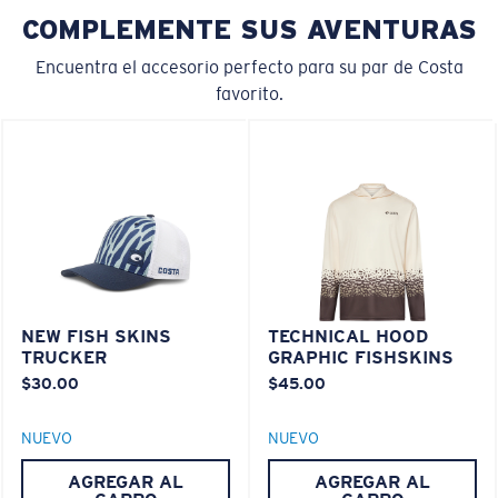
COMPLEMENTE SUS AVENTURAS
Encuentra el accesorio perfecto para su par de Costa
favorito.
XL
¿Se ajusta en las dos últimas posiciones?
Es posible que necesite una montura
XL
.
NEW FISH SKINS
TECHNICAL HOOD
TRUCKER
GRAPHIC FISHSKINS
$30.00
$45.00
NUEVO
NUEVO
AGREGAR AL
AGREGAR AL