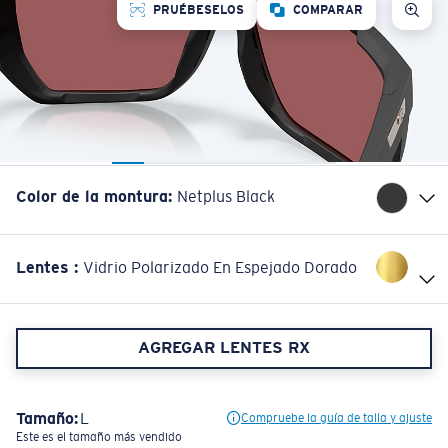
PRUÉBESELOS
COMPARAR
Color de la montura
:
Netplus Black
Lentes
:
Vidrio Polarizado En Espejado Dorado
AGREGAR LENTES RX
Tamaño:
L
Compruebe la guía de talla y ajuste
Este es el tamaño más vendido