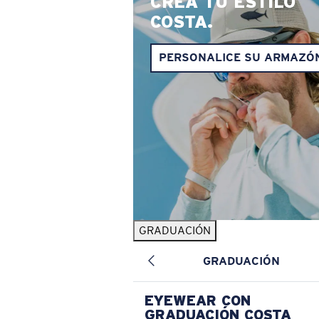
CREA TU ESTILO
COSTA.
PERSONALICE SU ARMAZÓ
GRADUACIÓN
GRADUACIÓN
EYEWEAR CON
GRADUACIÓN COSTA