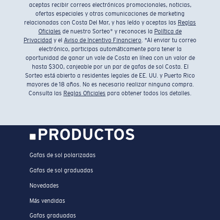
aceptas recibir correos electrónicos promocionales, noticias,
ofertas especiales y otras comunicaciones de marketing
relacionadas con Costa Del Mar, y has leído y aceptas las
Reglas
Oficiales
de nuestro Sorteo* y reconoces la
Política de
Privacidad
y el
Aviso de Incentivo Financiero
. *Al enviar tu correo
electrónico, participas automáticamente para tener la
oportunidad de ganar un vale de Costa en línea con un valor de
hasta $300, canjeable por un par de gafas de sol Costa. El
Sorteo está abierto a residentes legales de EE. UU. y Puerto Rico
mayores de 18 años. No es necesario realizar ninguna compra.
Consulta las
Reglas Oficiales
para obtener todos los detalles.
PRODUCTOS
Gafas de sol polarizadas
Gafas de sol graduadas
Novedades
Más vendidas
Gafas graduadas