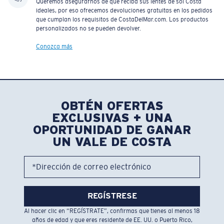
Queremos asegurarnos de que reciba sus lentes de sol Costa
ideales, por eso ofrecemos devoluciones gratuitas en los pedidos
que cumplan los requisitos de CostaDelMar.com. Los productos
personalizados no se pueden devolver.
Conozca más
OBTÉN OFERTAS
EXCLUSIVAS + UNA
OPORTUNIDAD DE GANAR
UN VALE DE COSTA
*Dirección de correo electrónico
REGÍSTRESE
Al hacer clic en “REGÍSTRATE”, confirmas que tienes al menos 18
años de edad y que eres residente de EE. UU. o Puerto Rico,