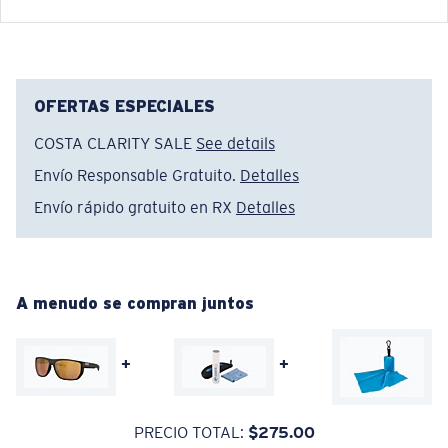
®
ENLACE MOLECULAR C-WALL
CAPA DE VIDRIO
ENCAPUSLATED MIRROR
POLARIZED FILM
OFERTAS ESPECIALES
CAPA DE VIDRIO
®
COSTA CLARITY SALE
See details
ENLACE MOLECULAR C-WALL
Envío Responsable Gratuito.
Detalles
Envío rápido gratuito en RX
Detalles
Estrecho
Ajuste Ancho
Un frontal de lente amplio diseñado para ajustarse a
rostros más anchos.
A menudo se compran juntos
+
+
Claridad superior y resistencia a los rayones
PRECIO TOTAL:
$275.00