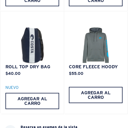
CARRO
CARRO
ROLL TOP DRY BAG
CORE FLEECE HOODY
$40.00
$55.00
NUEVO
AGREGAR AL
CARRO
AGREGAR AL
CARRO
Reserva un examen de la vista