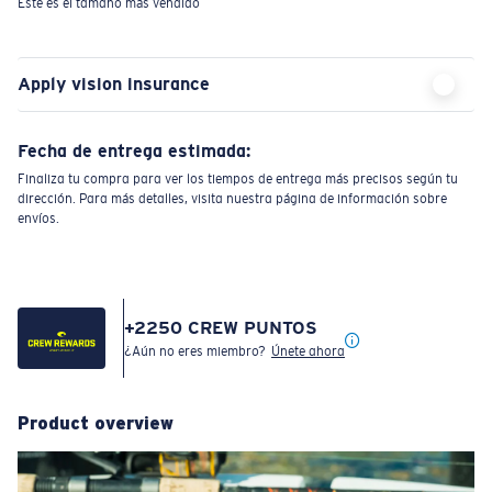
Este es el tamaño más vendido
Apply vision insurance
Fecha de entrega estimada:
Finaliza tu compra para ver los tiempos de entrega más precisos según tu
dirección. Para más detalles, visita nuestra página de información sobre
envíos.
+
2250
CREW PUNTOS
¿Aún no eres miembro?
Únete ahora
Product overview