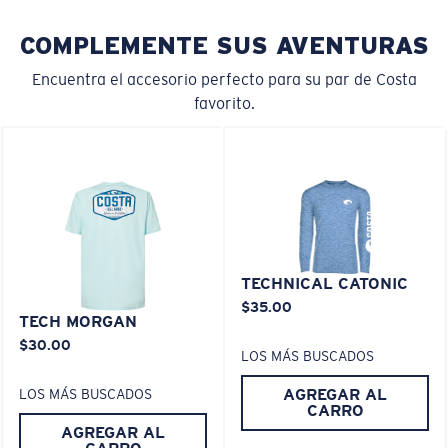
COMPLEMENTE SUS AVENTURAS
Encuentra el accesorio perfecto para su par de Costa
favorito.
XL
¿Se ajusta en las dos últimas posiciones?
Es posible que necesite una montura
XL
.
TECHNICAL CATONIC
$35.00
TECH MORGAN
$30.00
LOS MÁS BUSCADOS
AGREGAR AL
LOS MÁS BUSCADOS
CARRO
AGREGAR AL