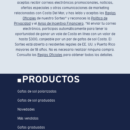
aceptas recibir correos electrónicos promocionales, noticias,
ofertas especiales y otras comunicaciones de marketing
relacionadas con Costa Del Mar, y has leído y aceptas las
Reglas
Oficiales
de nuestro Sorteo* y reconoces la
Política de
Privacidad
y el
Aviso de Incentivo Financiero
. *Al enviar tu correo
electrónico, participas automáticamente para tener la
oportunidad de ganar un vale de Costa en línea con un valor de
hasta $300, canjeable por un par de gafas de sol Costa. El
Sorteo está abierto a residentes legales de EE. UU. y Puerto Rico
mayores de 18 años. No es necesario realizar ninguna compra.
Consulta las
Reglas Oficiales
para obtener todos los detalles.
PRODUCTOS
Gafas de sol polarizadas
Gafas de sol graduadas
Novedades
Más vendidas
Gafas graduadas