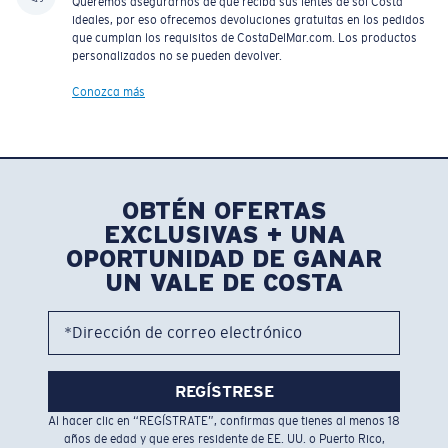
Queremos asegurarnos de que reciba sus lentes de sol Costa
ideales, por eso ofrecemos devoluciones gratuitas en los pedidos
que cumplan los requisitos de CostaDelMar.com. Los productos
personalizados no se pueden devolver.
Conozca más
OBTÉN OFERTAS
EXCLUSIVAS + UNA
OPORTUNIDAD DE GANAR
UN VALE DE COSTA
*Dirección de correo electrónico
REGÍSTRESE
Al hacer clic en “REGÍSTRATE”, confirmas que tienes al menos 18
años de edad y que eres residente de EE. UU. o Puerto Rico,