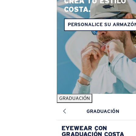
CREA TU ESTILO
COSTA.
PERSONALICE SU ARMAZÓ
GRADUACIÓN
GRADUACIÓN
EYEWEAR CON
GRADUACIÓN COSTA