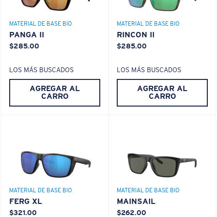
MATERIAL DE BASE BIO
MATERIAL DE BASE BIO
PANGA II
RINCON II
$285.00
$285.00
LOS MÁS BUSCADOS
LOS MÁS BUSCADOS
AGREGAR AL
AGREGAR AL
CARRO
CARRO
S
M
¿Se ajusta por completo?
Es posible que necesite una montura
pequeña
o
mediana.
MATERIAL DE BASE BIO
MATERIAL DE BASE BIO
FERG XL
MAINSAIL
$321.00
$262.00