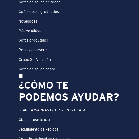
Gafas de sol polarizadas
Gafas de sol graduadas
Novedades
Más vendidas
Gafas graduadas
Ropa y accesorios
Graba Su Armazón
Gafas de sol de pesca
¿CÓMO TE
PODEMOS AYUDAR?
START A WARRANTY OR REPAIR CLAIM
Obtener asistencia
Seguimiento de Pedidos
Cancelar o devolver un pedido