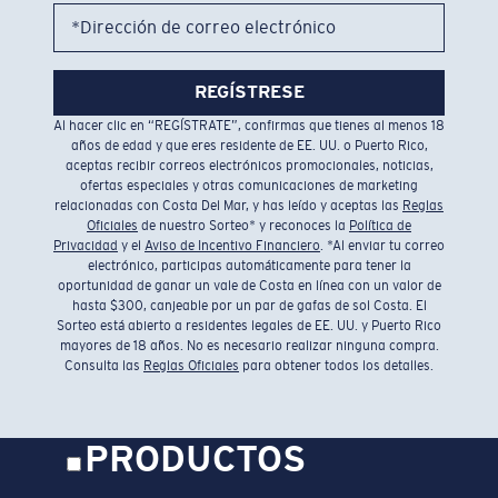
*Dirección de correo electrónico
REGÍSTRESE
Al hacer clic en “REGÍSTRATE”, confirmas que tienes al menos 18
años de edad y que eres residente de EE. UU. o Puerto Rico,
aceptas recibir correos electrónicos promocionales, noticias,
ofertas especiales y otras comunicaciones de marketing
relacionadas con Costa Del Mar, y has leído y aceptas las
Reglas
Oficiales
de nuestro Sorteo* y reconoces la
Política de
Privacidad
y el
Aviso de Incentivo Financiero
. *Al enviar tu correo
electrónico, participas automáticamente para tener la
oportunidad de ganar un vale de Costa en línea con un valor de
hasta $300, canjeable por un par de gafas de sol Costa. El
Sorteo está abierto a residentes legales de EE. UU. y Puerto Rico
mayores de 18 años. No es necesario realizar ninguna compra.
Consulta las
Reglas Oficiales
para obtener todos los detalles.
PRODUCTOS