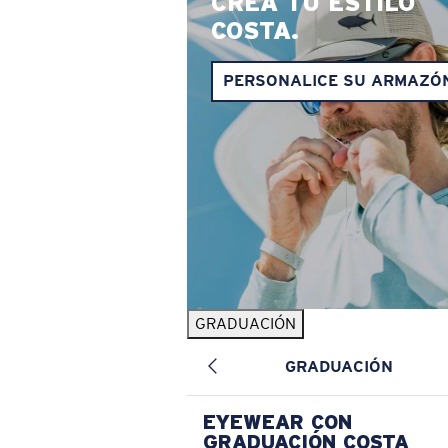
CREA TU ESTILO
COSTA.
PERSONALICE SU ARMAZÓ
GRADUACIÓN
GRADUACIÓN
EYEWEAR CON
GRADUACIÓN COSTA