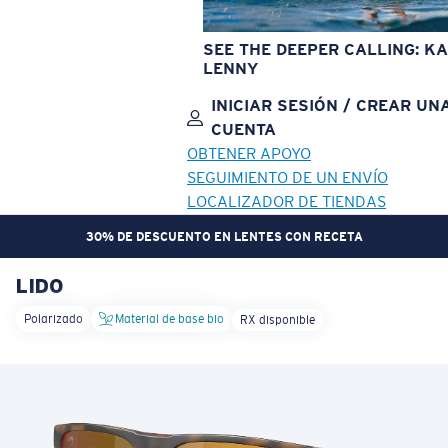
SEE THE DEEPER CALLING: KA
LENNY
INICIAR SESIÓN / CREAR UN
CUENTA
OBTENER APOYO
SEGUIMIENTO DE UN ENVÍO
LOCALIZADOR DE TIENDAS
30% DE DESCUENTO EN LENTES CON RECETA
LIDO
OBJETIVO ACTUALIZADO
¡AGREGADO AL CARRITO!
Polarizado
Material de base bio
RX disponible
Precio:
Sin cargo
Cantidad:
Precio:
Sin cargo