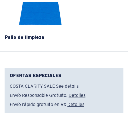
Paño de limpieza
®
ENLACE MOLECULAR C-WALL
CAPA DE VIDRIO
OFERTAS ESPECIALES
ENCAPUSLATED MIRROR
POLARIZED FILM
COSTA CLARITY SALE
See details
CAPA DE VIDRIO
Envío Responsable Gratuito.
Detalles
®
ENLACE MOLECULAR C-WALL
Envío rápido gratuito en RX
Detalles
Estrecho
Ajuste Ancho