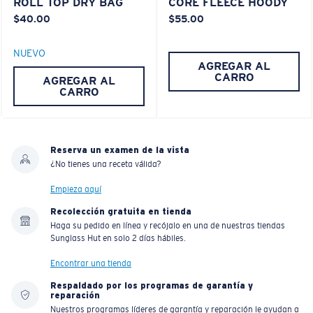
ROLL TOP DRY BAG
CORE FLEECE HOODY
$40.00
$55.00
NUEVO
AGREGAR AL
CARRO
AGREGAR AL
CARRO
Reserva un examen de la vista
¿No tienes una receta válida?
Empieza aquí
Recolección gratuita en tienda
Haga su pedido en línea y recójalo en una de nuestras tiendas
Sunglass Hut en solo 2 días hábiles.
Encontrar una tienda
Respaldado por los programas de garantía y
reparación
Nuestros programas líderes de garantía y reparación le ayudan a