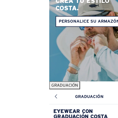
CREA TU ESTILO
COSTA.
PERSONALICE SU ARMAZÓ
GRADUACIÓN
GRADUACIÓN
EYEWEAR CON
GRADUACIÓN COSTA