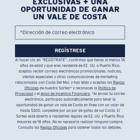
EXCLUSIVAS + UNA
OPORTUNIDAD DE GANAR
UN VALE DE COSTA
*Dirección de correo electrónico
REGÍSTRESE
Al hacer clic en “REGÍSTRATE”, confirmas que tienes al menos 18
años de edad y que eres residente de EE. UU. o Puerto Rico,
aceptas recibir correos electrónicos promocionales, noticias,
ofertas especiales y otras comunicaciones de marketing
relacionadas con Costa Del Mar, y has leído y aceptas las
Reglas
Oficiales
de nuestro Sorteo* y reconoces la
Política de
Privacidad
y el
Aviso de Incentivo Financiero
. *Al enviar tu correo
electrónico, participas automáticamente para tener la
oportunidad de ganar un vale de Costa en línea con un valor de
hasta $300, canjeable por un par de gafas de sol Costa. El
Sorteo está abierto a residentes legales de EE. UU. y Puerto Rico
mayores de 18 años. No es necesario realizar ninguna compra.
Consulta las
Reglas Oficiales
para obtener todos los detalles.