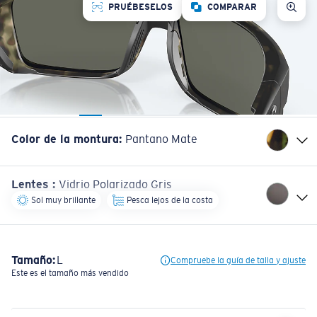
PRUÉBESELOS
COMPARAR
Color de la montura
:
Pantano Mate
Lentes
:
Vidrio Polarizado Gris
Sol muy brillante
Pesca lejos de la costa
Tamaño:
L
Compruebe la guía de talla y ajuste
Este es el tamaño más vendido