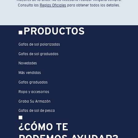
Consulta las
Reglas Oficiales
para obtener todos los detalles.
PRODUCTOS
Gafas de sol polarizadas
Gafas de sol graduadas
Novedades
Más vendidas
Gafas graduadas
Ropa y accesorios
Graba Su Armazón
Gafas de sol de pesca
¿CÓMO TE