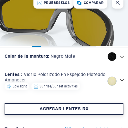
PRUÉBESELOS
COMPARAR
Color de la montura
:
Negro Mate
Lentes
:
Vidrio Polarizado En Espejado Plateado
Amanecer
Low light
Sunrise/Sunset activities
AGREGAR LENTES RX