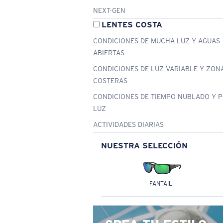
NEXT-GEN
LENTES COSTA
CONDICIONES DE MUCHA LUZ Y AGUAS
ABIERTAS
CONDICIONES DE LUZ VARIABLE Y ZON
COSTERAS
CONDICIONES DE TIEMPO NUBLADO Y 
LUZ
ACTIVIDADES DIARIAS
NUESTRA SELECCIÓN
FANTAIL