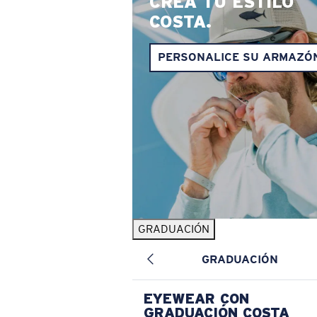
CREA TU ESTILO
COSTA.
PERSONALICE SU ARMAZÓ
GRADUACIÓN
GRADUACIÓN
EYEWEAR CON
GRADUACIÓN COSTA