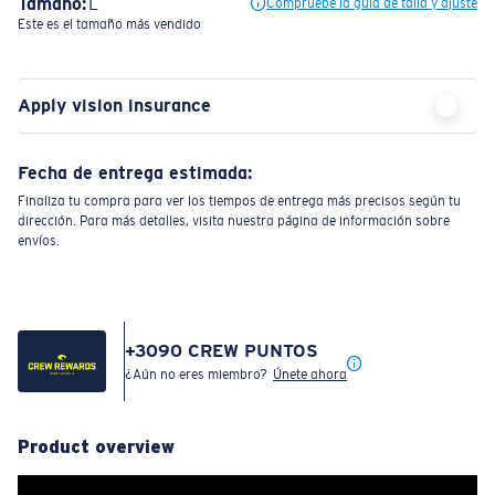
Tamaño:
L
Compruebe la guía de talla y ajuste
Este es el tamaño más vendido
Apply vision insurance
Fecha de entrega estimada:
Finaliza tu compra para ver los tiempos de entrega más precisos según tu
dirección. Para más detalles, visita nuestra página de información sobre
envíos.
+
3090
CREW PUNTOS
¿Aún no eres miembro?
Únete ahora
Product overview