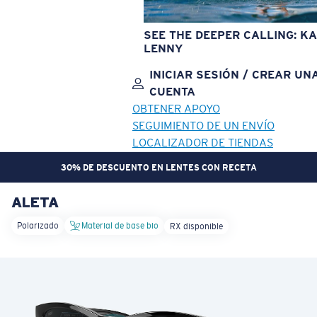
SEE THE DEEPER CALLING: KA
LENNY
INICIAR SESIÓN / CREAR UN
CUENTA
OBTENER APOYO
SEGUIMIENTO DE UN ENVÍO
LOCALIZADOR DE TIENDAS
30% DE DESCUENTO EN LENTES CON RECETA
ALETA
OBJETIVO ACTUALIZADO
¡AGREGADO AL CARRITO!
Polarizado
Material de base bio
RX disponible
Precio:
Sin cargo
Cantidad:
Precio:
Sin cargo