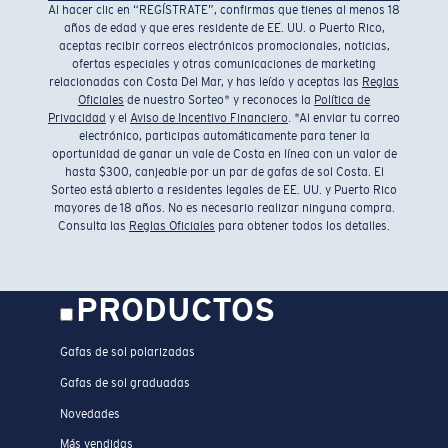
Al hacer clic en “REGÍSTRATE”, confirmas que tienes al menos 18
años de edad y que eres residente de EE. UU. o Puerto Rico,
aceptas recibir correos electrónicos promocionales, noticias,
ofertas especiales y otras comunicaciones de marketing
relacionadas con Costa Del Mar, y has leído y aceptas las
Reglas
Oficiales
de nuestro Sorteo* y reconoces la
Política de
Privacidad
y el
Aviso de Incentivo Financiero
. *Al enviar tu correo
electrónico, participas automáticamente para tener la
oportunidad de ganar un vale de Costa en línea con un valor de
hasta $300, canjeable por un par de gafas de sol Costa. El
Sorteo está abierto a residentes legales de EE. UU. y Puerto Rico
mayores de 18 años. No es necesario realizar ninguna compra.
Consulta las
Reglas Oficiales
para obtener todos los detalles.
PRODUCTOS
Gafas de sol polarizadas
Gafas de sol graduadas
Novedades
Más vendidas