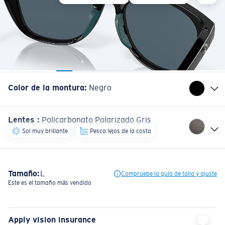
Color de la montura
:
Negro
Lentes
:
Policarbonato Polarizado Gris
Sol muy brillante
Pesca lejos de la costa
Tamaño:
L
Compruebe la guía de talla y ajuste
Este es el tamaño más vendido
Apply vision insurance