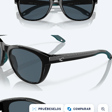
PRUÉBESELOS
COMPARAR