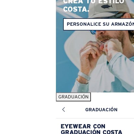
CREA TU ESTILO
COSTA.
PERSONALICE SU ARMAZÓ
GRADUACIÓN
GRADUACIÓN
EYEWEAR CON
GRADUACIÓN COSTA