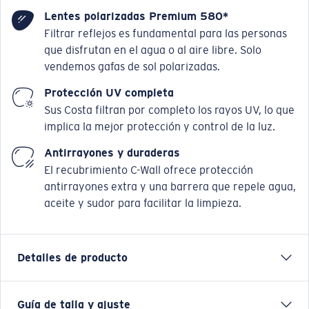
Lentes polarizadas Premium 580*
Filtrar reflejos es fundamental para las personas
que disfrutan en el agua o al aire libre. Solo
vendemos gafas de sol polarizadas.
Protección UV completa
Sus Costa filtran por completo los rayos UV, lo que
implica la mejor protección y control de la luz.
Antirrayones y duraderas
El recubrimiento C-Wall ofrece protección
antirrayones extra y una barrera que repele agua,
aceite y sudor para facilitar la limpieza.
Detalles de producto
Guía de talla y ajuste
Inspiradas en la forma y función de la belleza de la