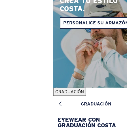
CREA TU ESTILO
COSTA.
PERSONALICE SU ARMAZÓ
GRADUACIÓN
GRADUACIÓN
EYEWEAR CON
GRADUACIÓN COSTA