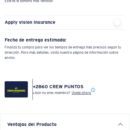
Este es el tamaño más vendido
Apply vision insurance
Fecha de entrega estimada:
Finaliza tu compra para ver los tiempos de entrega más precisos según tu
dirección. Para más detalles, visita nuestra página de información sobre
envíos.
+
2860
CREW PUNTOS
¿Aún no eres miembro?
Únete ahora
Ventajas del Producto