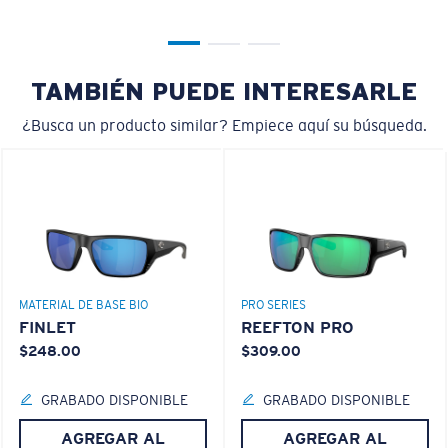
TAMBIÉN PUEDE INTERESARLE
XL
¿Busca un producto similar? Empiece aquí su búsqueda.
¿Se ajusta en las dos últimas posiciones?
Es posible que necesite una montura
XL
.
MATERIAL DE BASE BIO
PRO SERIES
FINLET
REEFTON PRO
$248.00
$309.00
GRABADO DISPONIBLE
GRABADO DISPONIBLE
AGREGAR AL
AGREGAR AL