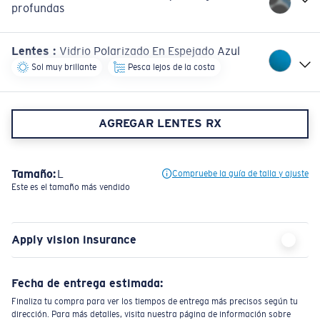
profundas
Lentes
:
Vidrio Polarizado En Espejado Azul
Sol muy brillante
Pesca lejos de la costa
AGREGAR LENTES RX
Tamaño:
L
Compruebe la guía de talla y ajuste
Este es el tamaño más vendido
Apply vision insurance
Fecha de entrega estimada:
Finaliza tu compra para ver los tiempos de entrega más precisos según tu
dirección. Para más detalles, visita nuestra página de información sobre