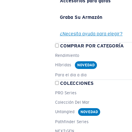
Accesorios para gafas
Graba Su Armazón
¿Necesita ayuda para elegir?
COMPRAR POR CATEGORÍA
Rendimiento
Híbridas
NOVEDAD
Para el dia a dia
COLECCIONES
PRO Series
Colección Del Mar
Untangled
NOVEDAD
Pathfinder Series
NEXT-GEN