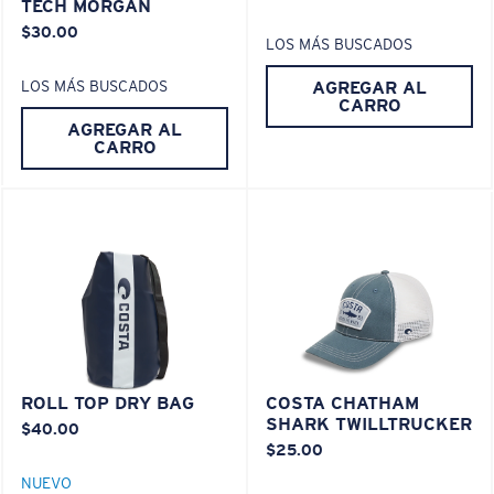
TECH MORGAN
Es posible que necesite una montura
XL
.
$30.00
LOS MÁS BUSCADOS
AGREGAR AL
LOS MÁS BUSCADOS
CARRO
AGREGAR AL
CARRO
ROLL TOP DRY BAG
COSTA CHATHAM
SHARK TWILLTRUCKER
$40.00
$25.00
NUEVO