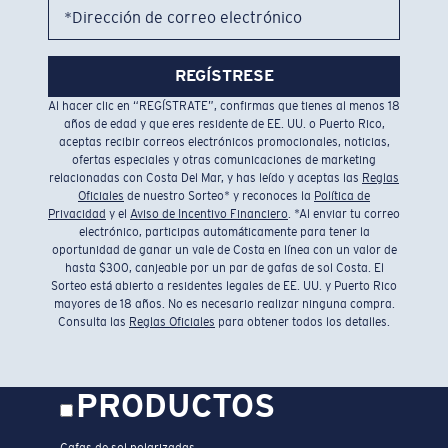
*Dirección de correo electrónico
REGÍSTRESE
Al hacer clic en “REGÍSTRATE”, confirmas que tienes al menos 18
años de edad y que eres residente de EE. UU. o Puerto Rico,
aceptas recibir correos electrónicos promocionales, noticias,
ofertas especiales y otras comunicaciones de marketing
relacionadas con Costa Del Mar, y has leído y aceptas las
Reglas
Oficiales
de nuestro Sorteo* y reconoces la
Política de
Privacidad
y el
Aviso de Incentivo Financiero
. *Al enviar tu correo
electrónico, participas automáticamente para tener la
oportunidad de ganar un vale de Costa en línea con un valor de
hasta $300, canjeable por un par de gafas de sol Costa. El
Sorteo está abierto a residentes legales de EE. UU. y Puerto Rico
mayores de 18 años. No es necesario realizar ninguna compra.
Consulta las
Reglas Oficiales
para obtener todos los detalles.
PRODUCTOS
Gafas de sol polarizadas