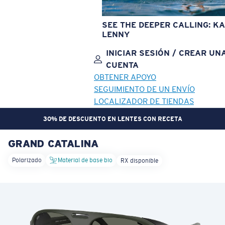
SEE THE DEEPER CALLING: KA
LENNY
INICIAR SESIÓN / CREAR UN
CUENTA
OBTENER APOYO
SEGUIMIENTO DE UN ENVÍO
LOCALIZADOR DE TIENDAS
30% DE DESCUENTO EN LENTES CON RECETA
GRAND CATALINA
OBJETIVO ACTUALIZADO
¡AGREGADO AL CARRITO!
Polarizado
Material de base bio
RX disponible
Precio:
Sin cargo
Cantidad:
Precio:
Sin cargo