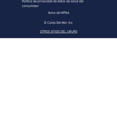
Política de privacidad de datos de salud del
consumidor
Aviso de HIPAA
© Costa Del Mar, Inc.
OTROS SITIOS DEL GRUPO