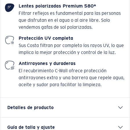
Lentes polarizadas Premium 580*
Filtrar reflejos es fundamental para las personas
que disfrutan en el agua o al aire libre. Solo
vendemos gafas de sol polarizadas.
Protección UV completa
Sus Costa filtran por completo los rayos UV, lo que
implica la mejor protección y control de la luz.
Antirrayones y duraderas
El recubrimiento C-Wall ofrece protección
antirrayones extra y una barrera que repele agua,
aceite y sudor para facilitar la limpieza.
Detalles de producto
Guía de talla y ajuste
Una leyenda, pero renovada. Nuestro modelo favorito