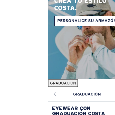
CREA TU ESTILO
COSTA.
PERSONALICE SU ARMAZÓ
GRADUACIÓN
GRADUACIÓN
EYEWEAR CON
GRADUACIÓN COSTA