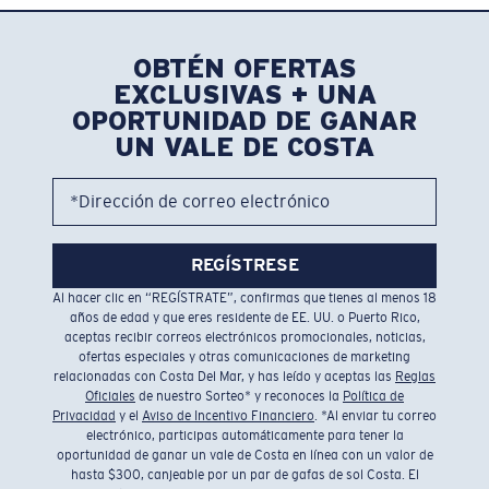
OBTÉN OFERTAS
EXCLUSIVAS + UNA
OPORTUNIDAD DE GANAR
UN VALE DE COSTA
*Dirección de correo electrónico
REGÍSTRESE
Al hacer clic en “REGÍSTRATE”, confirmas que tienes al menos 18
años de edad y que eres residente de EE. UU. o Puerto Rico,
aceptas recibir correos electrónicos promocionales, noticias,
ofertas especiales y otras comunicaciones de marketing
relacionadas con Costa Del Mar, y has leído y aceptas las
Reglas
Oficiales
de nuestro Sorteo* y reconoces la
Política de
Privacidad
y el
Aviso de Incentivo Financiero
. *Al enviar tu correo
electrónico, participas automáticamente para tener la
oportunidad de ganar un vale de Costa en línea con un valor de
hasta $300, canjeable por un par de gafas de sol Costa. El