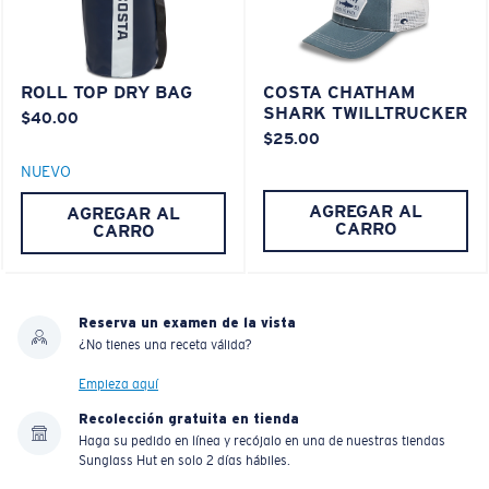
ROLL TOP DRY BAG
COSTA CHATHAM
SHARK TWILLTRUCKER
$40.00
$25.00
NUEVO
AGREGAR AL
AGREGAR AL
CARRO
CARRO
Reserva un examen de la vista
¿No tienes una receta válida?
Empieza aquí
Recolección gratuita en tienda
Haga su pedido en línea y recójalo en una de nuestras tiendas
Sunglass Hut en solo 2 días hábiles.