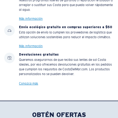
Nuestros programas líderes de garantía y reparación le ayudan a
arreglar o sustituir sus Costa para que pueda volver rápidamente
al agua.
Más información
Envío ecológico gratuito en compras superiores a $50
Esta opción de envío la cumplen los proveedores de logística que
utilizan soluciones sostenibles para reducir el impacto climático.
Más información
Devoluciones gratuitas
Queremos asegurarnos de que reciba sus lentes de sol Costa
ideales, por eso ofrecemos devoluciones gratuitas en los pedidos
que cumplan los requisitos de CostaDelMar.com. Los productos
personalizados no se pueden devolver.
Conozca más
OBTÉN OFERTAS