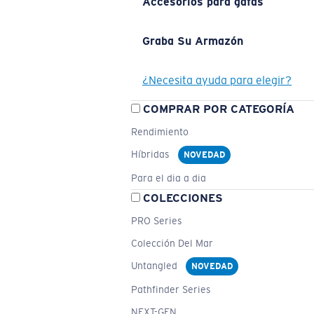
Accesorios para gafas
Graba Su Armazón
¿Necesita ayuda para elegir?
COMPRAR POR CATEGORÍA
Rendimiento
Híbridas
NOVEDAD
Para el dia a dia
COLECCIONES
PRO Series
Colección Del Mar
Untangled
NOVEDAD
Pathfinder Series
NEXT-GEN