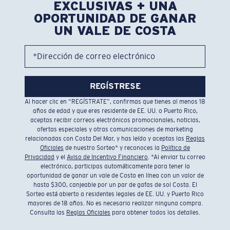
EXCLUSIVAS + UNA
OPORTUNIDAD DE GANAR
UN VALE DE COSTA
*Dirección de correo electrónico
REGÍSTRESE
Al hacer clic en “REGÍSTRATE”, confirmas que tienes al menos 18
años de edad y que eres residente de EE. UU. o Puerto Rico,
aceptas recibir correos electrónicos promocionales, noticias,
ofertas especiales y otras comunicaciones de marketing
relacionadas con Costa Del Mar, y has leído y aceptas las
Reglas
Oficiales
de nuestro Sorteo* y reconoces la
Política de
Privacidad
y el
Aviso de Incentivo Financiero
. *Al enviar tu correo
electrónico, participas automáticamente para tener la
oportunidad de ganar un vale de Costa en línea con un valor de
hasta $300, canjeable por un par de gafas de sol Costa. El
Sorteo está abierto a residentes legales de EE. UU. y Puerto Rico
mayores de 18 años. No es necesario realizar ninguna compra.
Consulta las
Reglas Oficiales
para obtener todos los detalles.