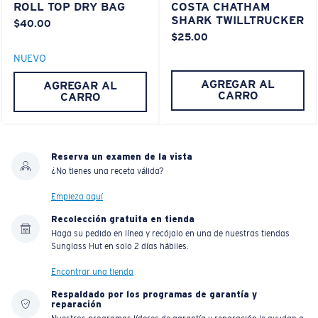
ROLL TOP DRY BAG
COSTA CHATHAM
SHARK TWILLTRUCKER
$40.00
$25.00
NUEVO
AGREGAR AL
AGREGAR AL
CARRO
CARRO
Reserva un examen de la vista
¿No tienes una receta válida?
Empieza aquí
Recolección gratuita en tienda
Haga su pedido en línea y recójalo en una de nuestras tiendas
Sunglass Hut en solo 2 días hábiles.
Encontrar una tienda
Respaldado por los programas de garantía y
reparación