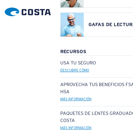
GAFAS DE LECTUR
RECURSOS
USA TU SEGURO
DESCUBRE CÓMO
APROVECHA TUS BENEFICIOS FSA
HSA
MÁS INFORMACIÓN
PAQUETES DE LENTES GRADUAD
COSTA
MÁS INFORMACIÓN