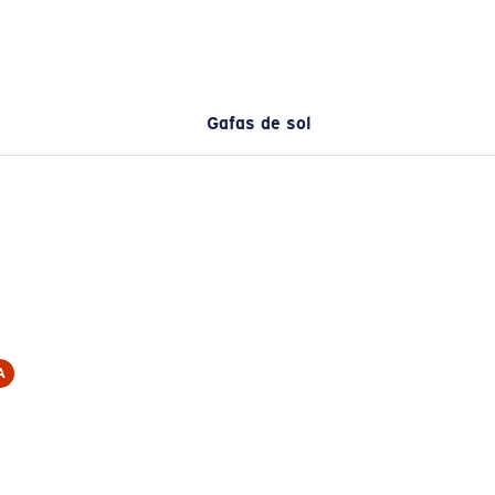
Gafas de sol
A