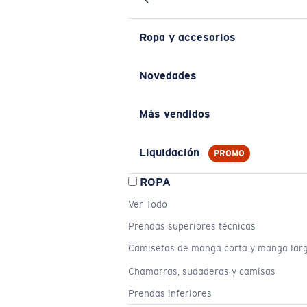
Ropa y accesorios
Novedades
Más vendidos
Liquidación
PROMO
ROPA
Ver Todo
Prendas superiores técnicas
Camisetas de manga corta y manga lar
Chamarras, sudaderas y camisas
Prendas inferiores