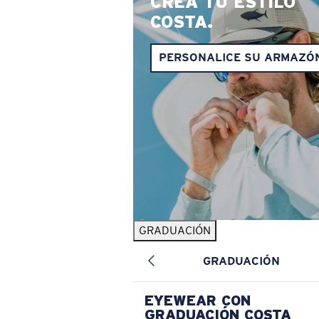
CREA TU ESTILO
COSTA.
PERSONALICE SU ARMAZÓ
GRADUACIÓN
GRADUACIÓN
EYEWEAR CON
GRADUACIÓN COSTA