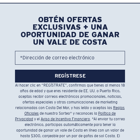
OBTÉN OFERTAS
EXCLUSIVAS + UNA
OPORTUNIDAD DE GANAR
UN VALE DE COSTA
*Dirección de correo electrónico
REGÍSTRESE
Al hacer clic en “REGÍSTRATE”, confirmas que tienes al menos 18
años de edad y que eres residente de EE. UU. o Puerto Rico,
aceptas recibir correos electrónicos promocionales, noticias,
ofertas especiales y otras comunicaciones de marketing
relacionadas con Costa Del Mar, y has leído y aceptas las
Reglas
Oficiales
de nuestro Sorteo* y reconoces la
Política de
Privacidad
y el
Aviso de Incentivo Financiero
. *Al enviar tu correo
electrónico, participas automáticamente para tener la
oportunidad de ganar un vale de Costa en línea con un valor de
hasta $300, canjeable por un par de gafas de sol Costa. El