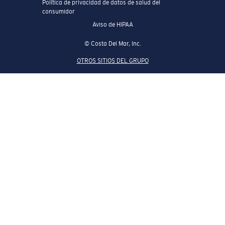
Política de privacidad de datos de salud del
consumidor
Aviso de HIPAA
© Costa Del Mar, Inc.
OTROS SITIOS DEL GRUPO