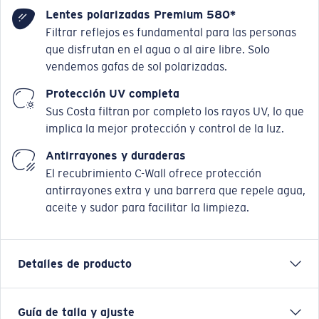
Lentes polarizadas Premium 580*
Filtrar reflejos es fundamental para las personas
que disfrutan en el agua o al aire libre. Solo
vendemos gafas de sol polarizadas.
Protección UV completa
Sus Costa filtran por completo los rayos UV, lo que
implica la mejor protección y control de la luz.
Antirrayones y duraderas
El recubrimiento C-Wall ofrece protección
antirrayones extra y una barrera que repele agua,
aceite y sudor para facilitar la limpieza.
Detalles de producto
Guía de talla y ajuste
Rincon II es una evolución de nuestro modelo más