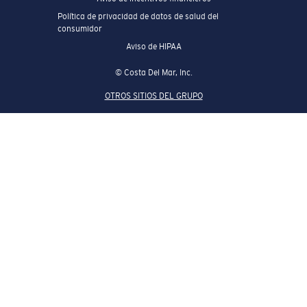
Política de privacidad de datos de salud del
consumidor
Aviso de HIPAA
© Costa Del Mar, Inc.
OTROS SITIOS DEL GRUPO