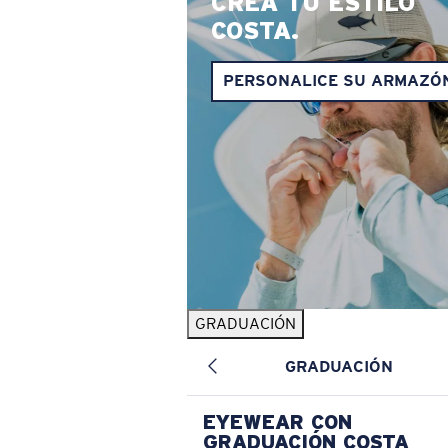
CREA TU ESTILO
COSTA.
PERSONALICE SU ARMAZÓ
GRADUACIÓN
GRADUACIÓN
EYEWEAR CON
GRADUACIÓN COSTA