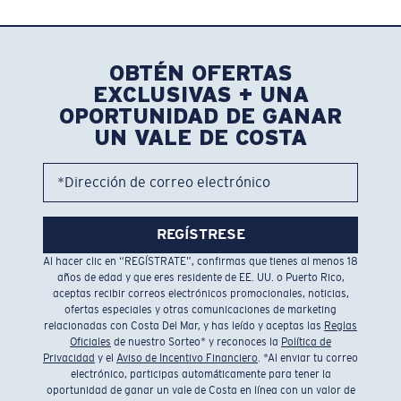
OBTÉN OFERTAS
EXCLUSIVAS + UNA
OPORTUNIDAD DE GANAR
UN VALE DE COSTA
*Dirección de correo electrónico
REGÍSTRESE
Al hacer clic en “REGÍSTRATE”, confirmas que tienes al menos 18
años de edad y que eres residente de EE. UU. o Puerto Rico,
aceptas recibir correos electrónicos promocionales, noticias,
ofertas especiales y otras comunicaciones de marketing
relacionadas con Costa Del Mar, y has leído y aceptas las
Reglas
Oficiales
de nuestro Sorteo* y reconoces la
Política de
Privacidad
y el
Aviso de Incentivo Financiero
. *Al enviar tu correo
electrónico, participas automáticamente para tener la
oportunidad de ganar un vale de Costa en línea con un valor de