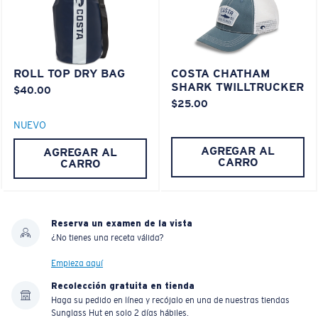
ROLL TOP DRY BAG
COSTA CHATHAM
SHARK TWILLTRUCKER
$40.00
$25.00
NUEVO
AGREGAR AL
AGREGAR AL
CARRO
CARRO
Reserva un examen de la vista
¿No tienes una receta válida?
Empieza aquí
Recolección gratuita en tienda
Haga su pedido en línea y recójalo en una de nuestras tiendas
Sunglass Hut en solo 2 días hábiles.