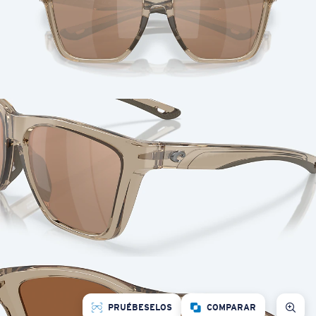
PRUÉBESELOS
COMPARAR