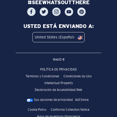
#SEEWHATSOUTTHERE
USTED ESTÁ ENVIANDO A:
United States (Español)
WebID #
POLÍTICA DE PRIVACIDAD
Terminos y Condiciones
Condiciones du Uso
Intellectual Property
Declaración de Accesibilidad Web
Sus opciones de privacidad
AdChoice
Cookie Policy
California Collection Notice
Aviso de incentivos financieros