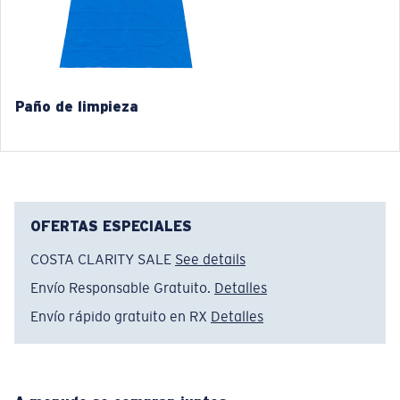
Paño de limpieza
®
ENLACE MOLECULAR C-WALL
CAPA DE VIDRIO
OFERTAS ESPECIALES
ENCAPUSLATED MIRROR
POLARIZED FILM
COSTA CLARITY SALE
See details
CAPA DE VIDRIO
Envío Responsable Gratuito.
Detalles
®
ENLACE MOLECULAR C-WALL
Envío rápido gratuito en RX
Detalles
Estrecho
Ajuste Ancho