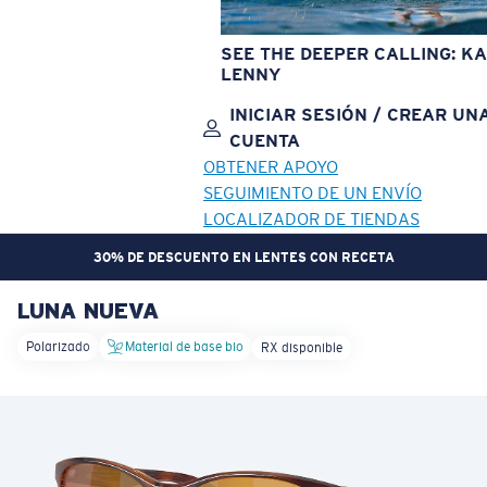
SEE THE DEEPER CALLING: KA
LENNY
INICIAR SESIÓN / CREAR UN
CUENTA
OBTENER APOYO
SEGUIMIENTO DE UN ENVÍO
LOCALIZADOR DE TIENDAS
30% DE DESCUENTO EN LENTES CON RECETA
LUNA NUEVA
OBJETIVO ACTUALIZADO
¡AGREGADO AL CARRITO!
Polarizado
Material de base bio
RX disponible
Precio:
Sin cargo
Cantidad:
Precio:
Sin cargo