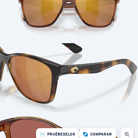
PRUÉBESELOS
COMPARAR