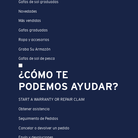
Gafas de sol graduadas
Novedades
Más vendidas
Gafas graduadas
Ropa y accesorios
Graba Su Armazón
Gafas de sol de pesca
¿CÓMO TE
PODEMOS AYUDAR?
START A WARRANTY OR REPAIR CLAIM
Obtener asistencia
Seguimiento de Pedidos
Cancelar o devolver un pedido
Envío y devoluciones