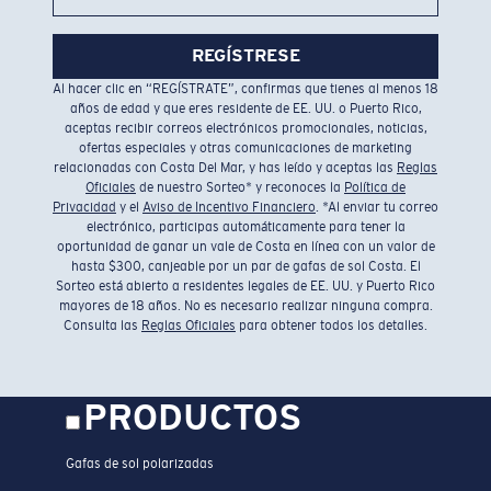
REGÍSTRESE
Al hacer clic en “REGÍSTRATE”, confirmas que tienes al menos 18
años de edad y que eres residente de EE. UU. o Puerto Rico,
aceptas recibir correos electrónicos promocionales, noticias,
ofertas especiales y otras comunicaciones de marketing
relacionadas con Costa Del Mar, y has leído y aceptas las
Reglas
Oficiales
de nuestro Sorteo* y reconoces la
Política de
Privacidad
y el
Aviso de Incentivo Financiero
. *Al enviar tu correo
electrónico, participas automáticamente para tener la
oportunidad de ganar un vale de Costa en línea con un valor de
hasta $300, canjeable por un par de gafas de sol Costa. El
Sorteo está abierto a residentes legales de EE. UU. y Puerto Rico
mayores de 18 años. No es necesario realizar ninguna compra.
Consulta las
Reglas Oficiales
para obtener todos los detalles.
PRODUCTOS
Gafas de sol polarizadas