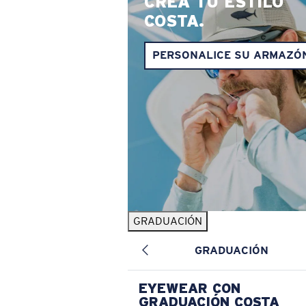
CREA TU ESTILO
COSTA.
PERSONALICE SU ARMAZÓ
GRADUACIÓN
GRADUACIÓN
EYEWEAR CON
GRADUACIÓN COSTA