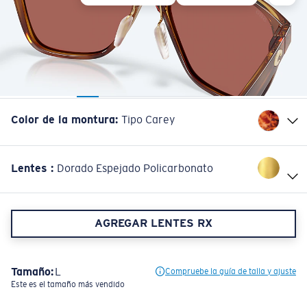
Color de la montura
:
Tipo Carey
Lentes
:
Dorado Espejado Policarbonato
AGREGAR LENTES RX
Tamaño:
L
Compruebe la guía de talla y ajuste
Este es el tamaño más vendido