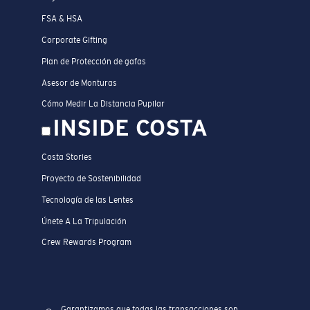
FSA & HSA
Corporate Gifting
Plan de Protección de gafas
Asesor de Monturas
Cómo Medir La Distancia Pupilar
INSIDE COSTA
Costa Stories
Proyecto de Sostenibilidad
Tecnología de las Lentes
Únete A La Tripulación
Crew Rewards Program
Garantizamos que todas las transacciones son