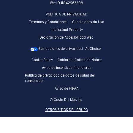
WebID #
842963308
POLÍTICA DE PRIVACIDAD
Terminos y Condiciones
Condiciones du Uso
Intellectual Property
Declaración de Accesibilidad Web
Sus opciones de privacidad
AdChoice
Cookie Policy
California Collection Notice
Aviso de incentivos financieros
Política de privacidad de datos de salud del
consumidor
Aviso de HIPAA
© Costa Del Mar, Inc.
OTROS SITIOS DEL GRUPO