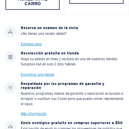
CARRO
Reserva un examen de la vista
¿No tienes una receta válida?
Empieza aquí
Recolección gratuita en tienda
Haga su pedido en línea y recójalo en una de nuestras tiendas
Sunglass Hut en solo 2 días hábiles.
Encontrar una tienda
Respaldado por los programas de garantía y
reparación
Nuestros programas líderes de garantía y reparación le ayudan a
arreglar o sustituir sus Costa para que pueda volver rápidamente
al agua.
Más información
Envío ecológico gratuito en compras superiores a $50
Esta opción de envío la cumplen los proveedores de logística que