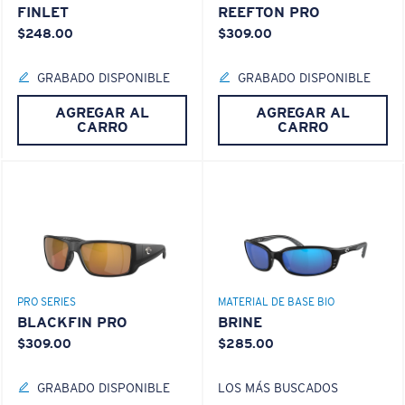
FINLET
REEFTON PRO
$248.00
$309.00
GRABADO DISPONIBLE
GRABADO DISPONIBLE
AGREGAR AL
AGREGAR AL
S
M
CARRO
CARRO
¿Se ajusta por completo?
Es posible que necesite una montura
pequeña
o
mediana.
PRO SERIES
MATERIAL DE BASE BIO
BLACKFIN PRO
BRINE
$309.00
$285.00
GRABADO DISPONIBLE
LOS MÁS BUSCADOS