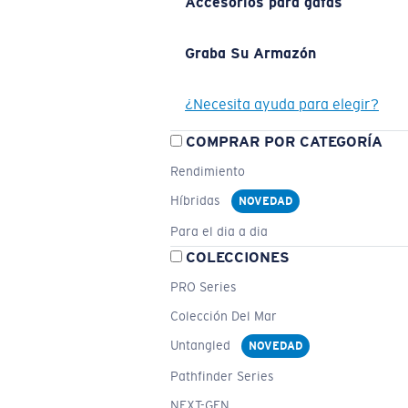
Accesorios para gafas
Graba Su Armazón
¿Necesita ayuda para elegir?
COMPRAR POR CATEGORÍA
Rendimiento
Híbridas
NOVEDAD
Para el dia a dia
COLECCIONES
PRO Series
Colección Del Mar
Untangled
NOVEDAD
Pathfinder Series
NEXT-GEN