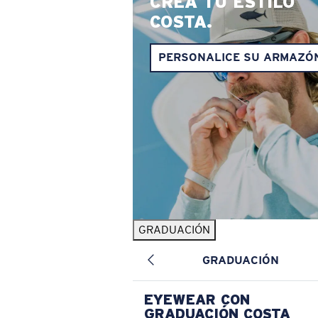
CREA TU ESTILO
COSTA.
PERSONALICE SU ARMAZÓ
GRADUACIÓN
GRADUACIÓN
EYEWEAR CON
GRADUACIÓN COSTA