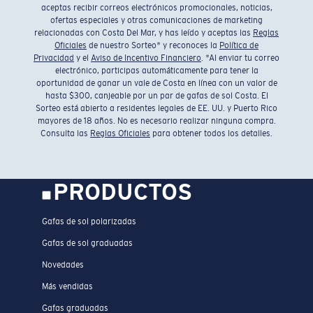
aceptas recibir correos electrónicos promocionales, noticias,
ofertas especiales y otras comunicaciones de marketing
relacionadas con Costa Del Mar, y has leído y aceptas las
Reglas
Oficiales
de nuestro Sorteo* y reconoces la
Política de
Privacidad
y el
Aviso de Incentivo Financiero
. *Al enviar tu correo
electrónico, participas automáticamente para tener la
oportunidad de ganar un vale de Costa en línea con un valor de
hasta $300, canjeable por un par de gafas de sol Costa. El
Sorteo está abierto a residentes legales de EE. UU. y Puerto Rico
mayores de 18 años. No es necesario realizar ninguna compra.
Consulta las
Reglas Oficiales
para obtener todos los detalles.
PRODUCTOS
Gafas de sol polarizadas
Gafas de sol graduadas
Novedades
Más vendidas
Gafas graduadas