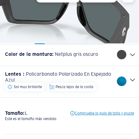
Color de la montura
:
Netplus gris oscuro
Lentes
:
Policarbonato Polarizado En Espejado
Azul
Sol muy brillante
Pesca lejos de la costa
Tamaño:
L
Compruebe la guía de talla y ajuste
Este es el tamaño más vendido