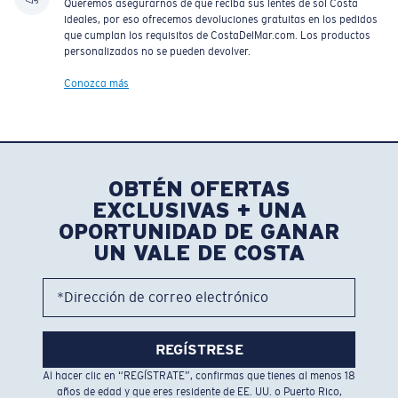
Queremos asegurarnos de que reciba sus lentes de sol Costa
ideales, por eso ofrecemos devoluciones gratuitas en los pedidos
que cumplan los requisitos de CostaDelMar.com. Los productos
personalizados no se pueden devolver.
Conozca más
OBTÉN OFERTAS
EXCLUSIVAS + UNA
OPORTUNIDAD DE GANAR
UN VALE DE COSTA
*Dirección de correo electrónico
REGÍSTRESE
Al hacer clic en “REGÍSTRATE”, confirmas que tienes al menos 18
años de edad y que eres residente de EE. UU. o Puerto Rico,