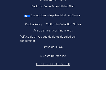
Intellectual Property
Declaración de Accesibilidad Web
Sus opciones de privacidad
AdChoice
Cookie Policy
California Collection Notice
Aviso de incentivos financieros
Política de privacidad de datos de salud del
consumidor
Aviso de HIPAA
© Costa Del Mar, Inc.
OTROS SITIOS DEL GRUPO