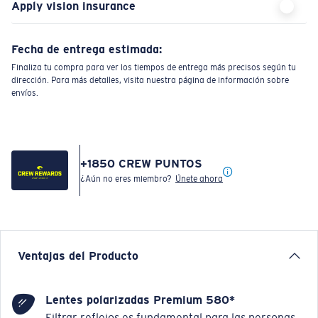
Apply vision insurance
Fecha de entrega estimada:
Finaliza tu compra para ver los tiempos de entrega más precisos según tu
dirección. Para más detalles, visita nuestra página de información sobre
envíos.
+
1850
CREW PUNTOS
¿Aún no eres miembro?
Únete ahora
Ventajas del Producto
Lentes polarizadas Premium 580*
Filtrar reflejos es fundamental para las personas